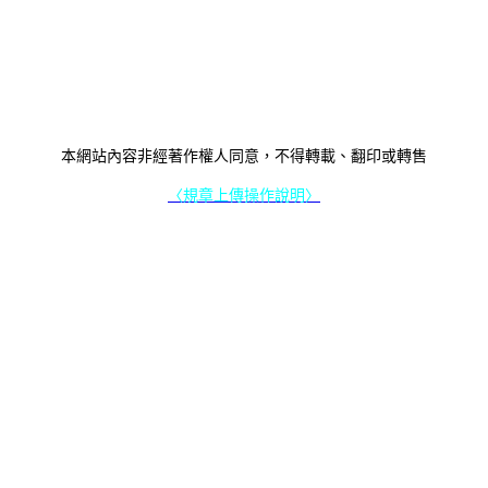
本網站內容非經著作權人同意，不得轉載、翻印或轉售
〈規章上傳操作說明〉