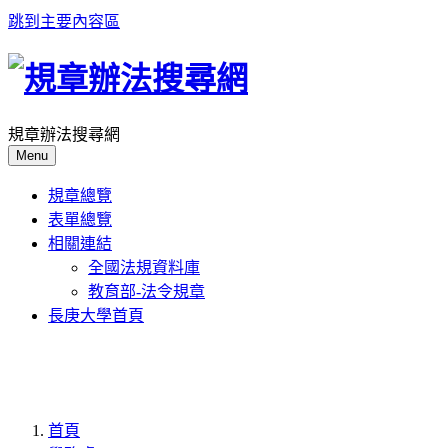
跳到主要內容區
規章辦法搜尋網
Menu
規章總覽
表單總覽
相關連結
全國法規資料庫
教育部-法令規章
長庚大學首頁
首頁